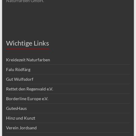
Naturfarben GmbH.
Wichtige Links
Kreidezeit Naturfarben
Falu Rödfärg
Gut Wulfsdorf
Rettet den Regenvald e.V.
Borderline Europe e.V.
GutesHaus
Hinz und Kunzt
Verein Jordsand