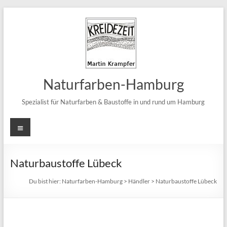
Zum
Inhalt
springen
Naturfarben-Hamburg
Spezialist für Naturfarben & Baustoffe in und rund um Hamburg
Menü
Naturbaustoffe Lübeck
Du bist hier:
Naturfarben-Hamburg
>
Händler
>
Naturbaustoffe Lübeck