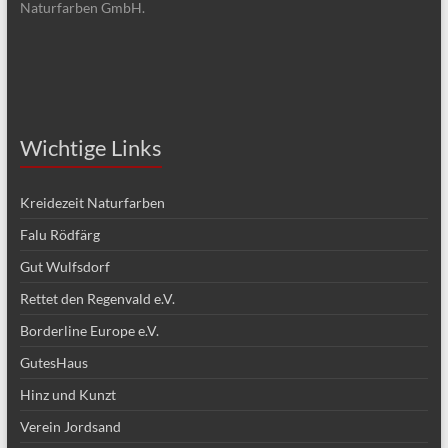
Naturfarben GmbH.
Wichtige Links
Kreidezeit Naturfarben
Falu Rödfärg
Gut Wulfsdorf
Rettet den Regenvald e.V.
Borderline Europe e.V.
GutesHaus
Hinz und Kunzt
Verein Jordsand