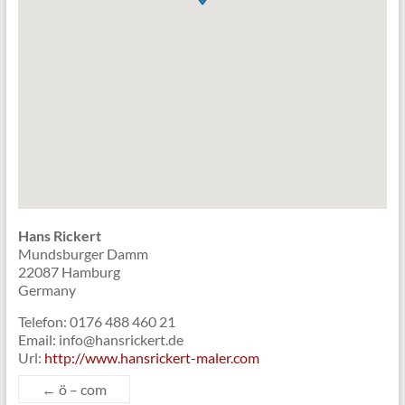
Hans Rickert
Mundsburger Damm
22087
Hamburg
Germany
Telefon:
0176 488 460 21
Email:
info@hansrickert.de
Url:
http://www.hansrickert-maler.com
←
ö – com