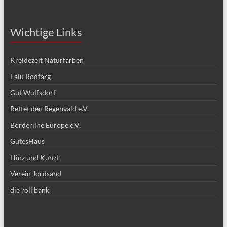
Wichtige Links
Kreidezeit Naturfarben
Falu Rödfärg
Gut Wulfsdorf
Rettet den Regenvald e.V.
Borderline Europe e.V.
GutesHaus
Hinz und Kunzt
Verein Jordsand
die roll.bank