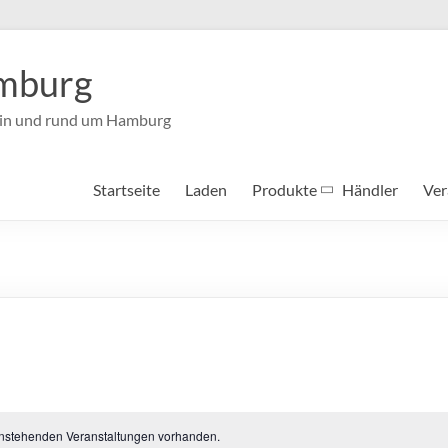
mburg
e in und rund um Hamburg
Startseite
Laden
Produkte
Händler
Ver
anstehenden Veranstaltungen vorhanden.