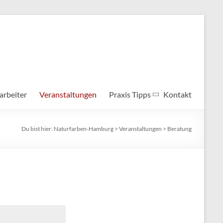
arbeiter
Veranstaltungen
Praxis Tipps
Kontakt
Du bist hier:
Naturfarben-Hamburg
>
Veranstaltungen
>
Beratung