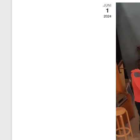
JUNI
1
2024