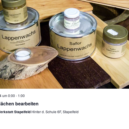
4 um 0:00
-
1:00
lächen bearbeiten
Werkstatt Stapelfeld
Hinter d. Schule 6F, Stapelfeld