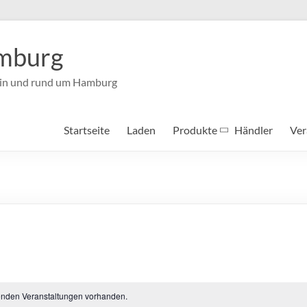
mburg
e in und rund um Hamburg
Startseite
Laden
Produkte
Händler
Ver
enden Veranstaltungen vorhanden.