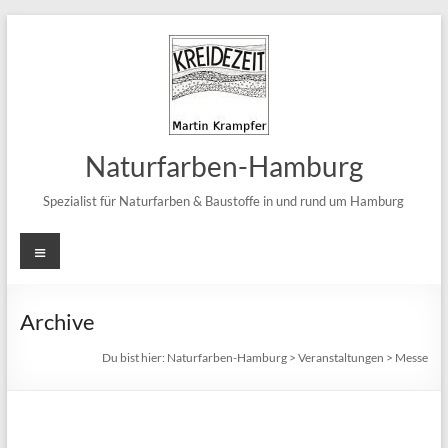
Zum
Inhalt
springen
Naturfarben-Hamburg
Spezialist für Naturfarben & Baustoffe in und rund um Hamburg
Menü
Archive
Du bist hier:
Naturfarben-Hamburg
>
Veranstaltungen
>
Messe